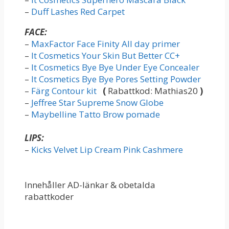
–
Duff Lashes Red Carpet
FACE:
–
MaxFactor Face Finity All day primer
–
It Cosmetics Your Skin But Better CC+
–
It Cosmetics Bye Bye Under Eye Concealer
–
It Cosmetics Bye Bye Pores Setting Powder
–
Färg Contour kit
(
Rabattkod: Mathias20
)
–
Jeffree Star Supreme Snow Globe
–
Maybelline Tatto Brow pomade
LIPS:
–
Kicks Velvet Lip Cream Pink Cashmere
Innehåller AD-länkar & obetalda
rabattkoder