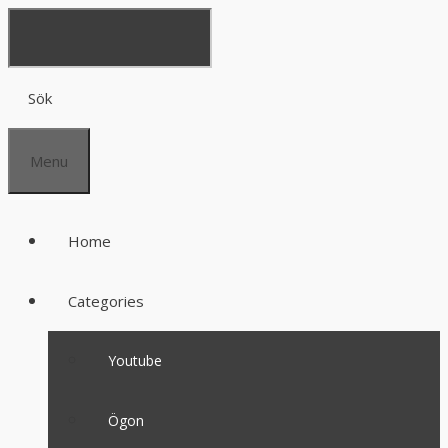
Sök
Menu
Home
Categories
Youtube
Ögon