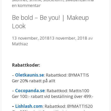
en kommentar
Be bold – Be you! | Makeup
Look
13 november, 2018
13 november, 2018
av
Mathiaz
Rabattkoder:
–
Oletkaunis.se
: Rabattkod: BYMATTIS
Ger 20% rabatt på allt
–
Cocopanda.se
: Rabattkod: Mattis100
Ger 100:- rabatt vid beställning över 499:-
–
Lishlash.com
: Rabattkod: BYMATTIS20