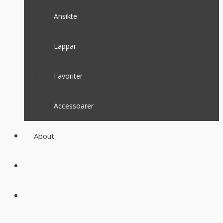
Ansikte
Läppar
Favoriter
Accessoarer
About