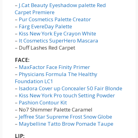
–
J.Cat Beauty Eyeshadow palette Red
Carpet Premiere
–
Pur Cosmetics Palette Creator
–
Färg EvereDay Palette
–
Kiss New York Eye Crayon White
–
It Cosmetics SuperHero Mascara
– Duff Lashes Red Carpet
FACE:
–
MaxFactor Face Finity Primer
–
Physicians Formula The Healthy
Foundation LC1
–
Isadora Cover up Concealer 50 Fair Blonde
–
Kiss New York Pro touch Setting Powder
–
Pashion Contour Kit
– No7 Shimmer Palette Caramel
–
Jeffree Star Supreme Frost Snow Globe
–
Maybelline Tatto Brow Pomade Taupe
LIP: